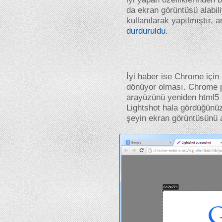
da ekran görüntüsü alabil
kullanılarak yapılmıştır, 
durduruldu
.
İyi haber ise Chrome için 
dönüyor olması. Chrome pe
arayüzünü yeniden html5 t
Lightshot hala gördüğünü
şeyin ekran görüntüsünü a