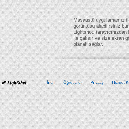
Masaüstü uygulamamız il
görüntüsü alabilirsiniz bu
Lightshot, tarayıcınızdan
ile çalışır ve size ekran 
olanak sağlar.
İndir
Öğreticiler
Privacy
Hizmet Ko