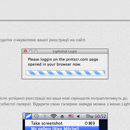
одаток очікуватиме вашої реєстрації на сайті.
ісля успішної реєстрації всі ваші нові скріншоти потраплятимуть до
собистої галереї. Відкрити свою галерею завжди можна з меню Light