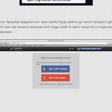
оли браузер відкриється, вам треба буде увійти до своєї галереї Ligh
ля чого ви можете використати будь-який зі своїх акаунтів у соціаль
ережах.