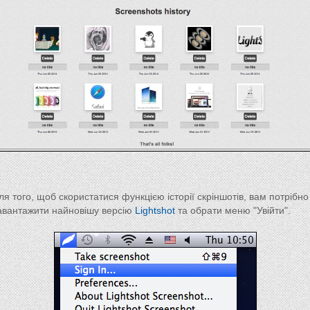
ля того, щоб скористатися функцією історії скріншотів, вам потрібно
авантажити найновішу версію
Lightshot
та обрати меню "Увійти".