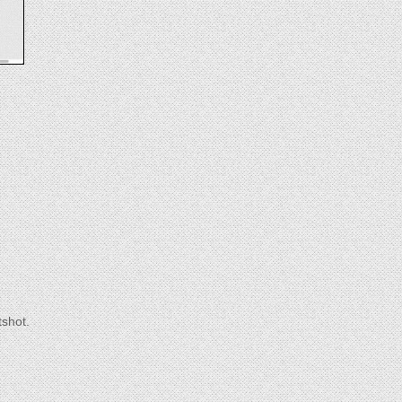
shot.