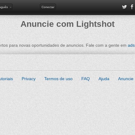
tuguês
Conectar
Anuncie com Lightshot
tos para novas oportunidades de anuncios. Fale com a gente em
ads
utoriais
Privacy
Termos de uso
FAQ
Ajuda
Anuncie