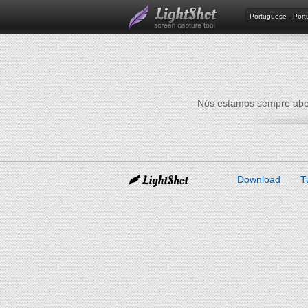
Portuguese - Por
Nós estamos sempre aber
Download
T